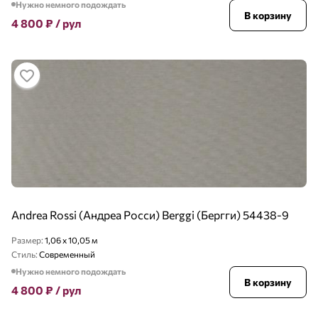
Нужно немного подождать
В корзину
4 800
₽
/ рул
Andrea Rossi (Андреа Росси) Berggi (Бергги) 54438-9
Размер:
1,06 x 10,05 м
Стиль:
Современный
Нужно немного подождать
В корзину
4 800
₽
/ рул