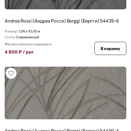
Andrea Rossi (Андреа Росси) Berggi (Бергги) 54439-6
Размер:
1,06 x 10,05 м
Стиль:
Современный
Нужно немного подождать
В корзину
4 800
₽
/ рул
Andrea Rossi (Андреа Росси) Berggi (Бергги) 54439-4