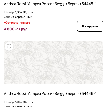
Andrea Rossi (Андреа Росси) Berggi (Бергги) 54445-1
Размер:
1,06 x 10,05 м
Стиль:
Современный
Осталось немного
В корзину
4 800
₽
/ рул
Andrea Rossi (Андреа Росси) Berggi (Бергги) 54446-1
Размер:
1,06 x 10,05 м
Стиль:
Современный