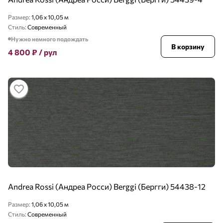
Размер:
1,06 x 10,05 м
Стиль:
Современный
Нужно немного подождать
В корзину
4 800
₽
/ рул
Andrea Rossi (Андреа Росси) Berggi (Бергги) 54438-12
Размер:
1,06 x 10,05 м
Стиль:
Современный