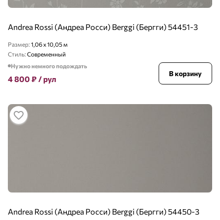
Andrea Rossi (Андреа Росси) Berggi (Бергги) 54451-3
Размер:
1,06 x 10,05 м
Стиль:
Современный
Нужно немного подождать
В корзину
4 800
₽
/ рул
Andrea Rossi (Андреа Росси) Berggi (Бергги) 54450-3