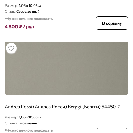
Размер:
1,06 x 10,05 м
Стиль:
Современный
Нужно немного подождать
В корзину
4 800
₽
/ рул
Andrea Rossi (Андреа Росси) Berggi (Бергги) 54450-2
Размер:
1,06 x 10,05 м
Стиль:
Современный
Нужно немного подождать