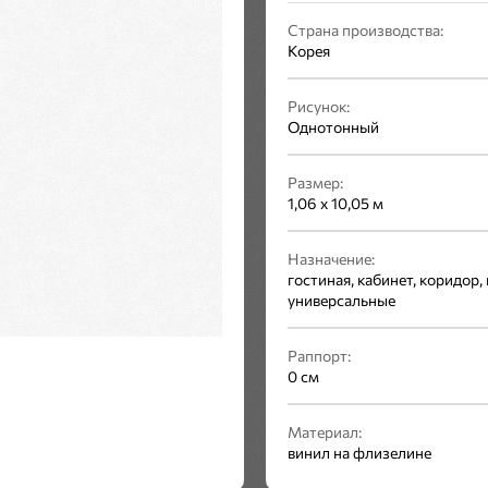
Страна производства:
Корея
Рисунок:
Однотонный
Размер:
1,06 x 10,05 м
Назначение:
гостиная, кабинет, коридор, 
универсальные
Раппорт:
0 см
Материал:
винил на флизелине