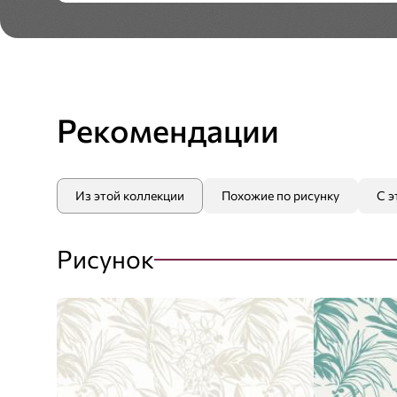
Рекомендации
Из этой коллекции
Похожие по рисунку
С э
Рисунок