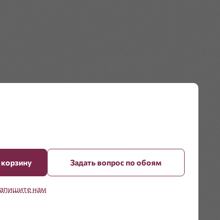
 корзину
Задать вопрос по обоям
апишите нам