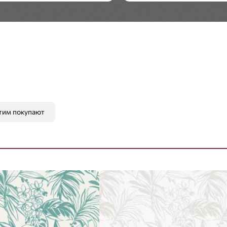
Стиль:
Современный
тим покупают