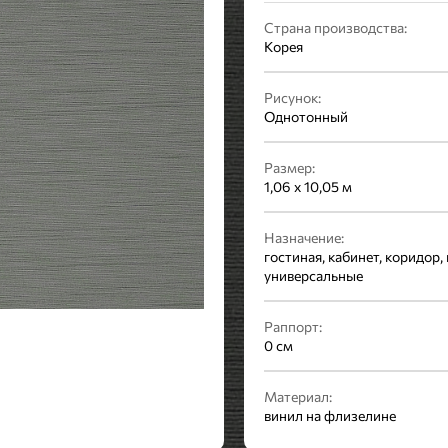
Страна производства:
Корея
Рисунок:
Однотонный
Размер:
1,06 x 10,05 м
Назначение:
гостиная, кабинет, коридор, 
универсальные
Раппорт:
0 см
Материал:
винил на флизелине