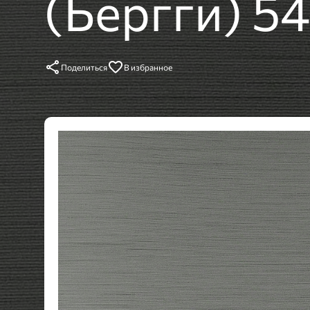
(Бергги) 5
Поделиться
В избранное