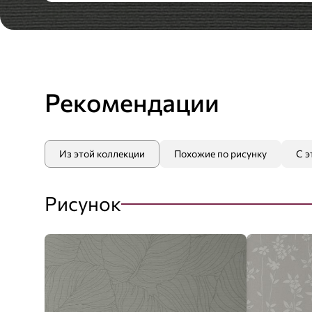
Рекомендации
Из этой коллекции
Похожие по рисунку
С э
Рисунок