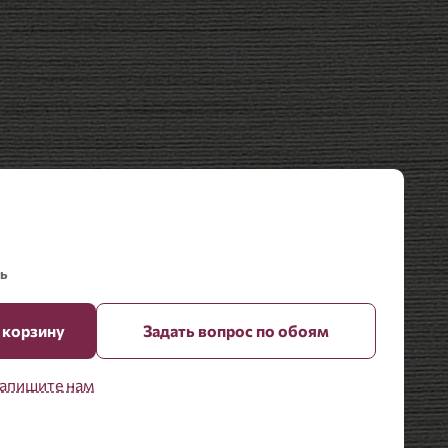
ь
 корзину
Задать вопрос по обоям
апишите нам