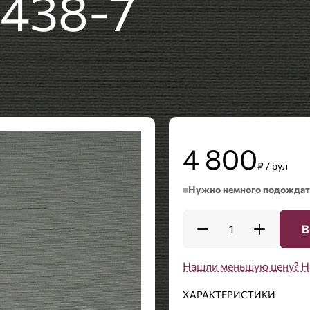
4438-7
4 800
₽ / рул
Нужно немного подождат
1
В
Нашли меньшую цену? Н
ХАРАКТЕРИСТИКИ