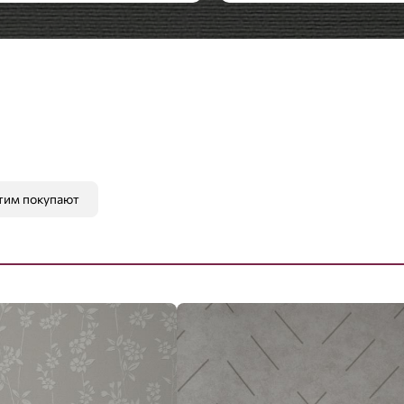
Стиль:
Современный
тим покупают