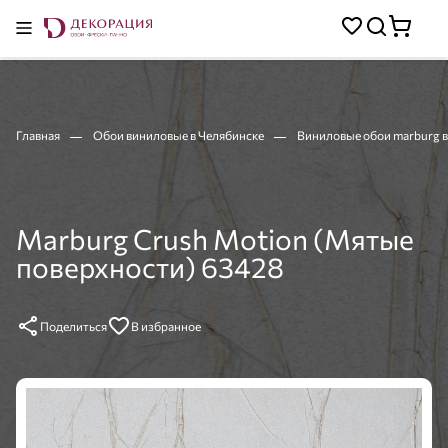
Главная
Обои виниловые в Челябинске
Виниловые обои marburg 
Marburg Crush Motion (Мятые
поверхности) 63428
Поделиться
В избранное