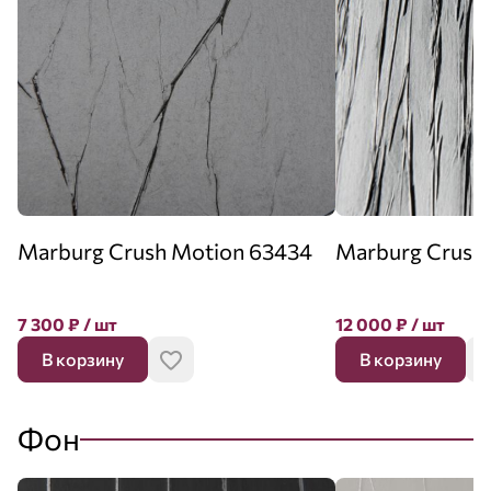
Marburg Crush Motion 63434
Marburg Crush
7 300
₽
/ шт
12 000
₽
/ шт
В корзину
В корзину
Фон