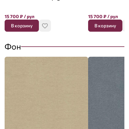
15 700
₽
/ рул
15 700
₽
/ рул
В корзину
В корзину
Фон