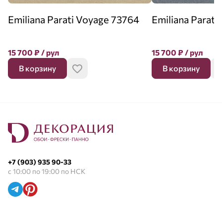
Emiliana Parati Voyage 73764
Emiliana Parati
15 700
₽
/ рул
15 700
₽
/ рул
В корзину
В корзину
+7 (903) 935 90-33
с 10:00 по 19:00 по НСК