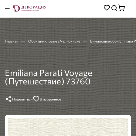
Главная
Обои виниловые в Челябинске
Виниловые обои Emiliana P
Emiliana Parati Voyage
(Путешествие) 73760
Поделиться
В избранное