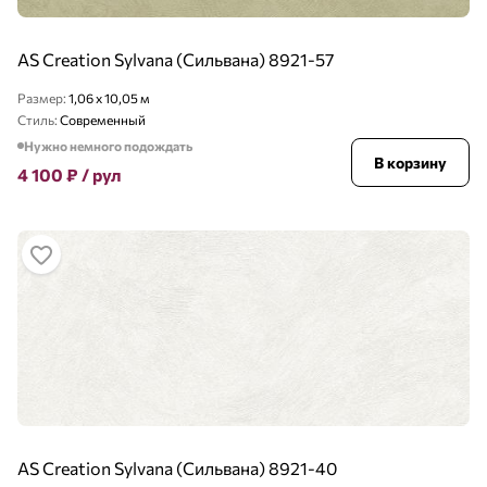
AS Creation Sylvana (Сильвана) 8921-57
Размер:
1,06 x 10,05 м
Стиль:
Современный
Нужно немного подождать
В корзину
4 100
₽
/ рул
AS Creation Sylvana (Сильвана) 8921-40