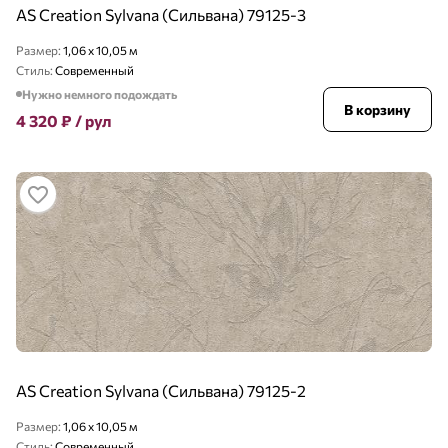
AS Creation Sylvana (Сильвана) 79125-3
Размер:
1,06 x 10,05 м
Стиль:
Современный
Нужно немного подождать
В корзину
4 320
₽
/ рул
AS Creation Sylvana (Сильвана) 79125-2
Размер:
1,06 x 10,05 м
Стиль:
Современный