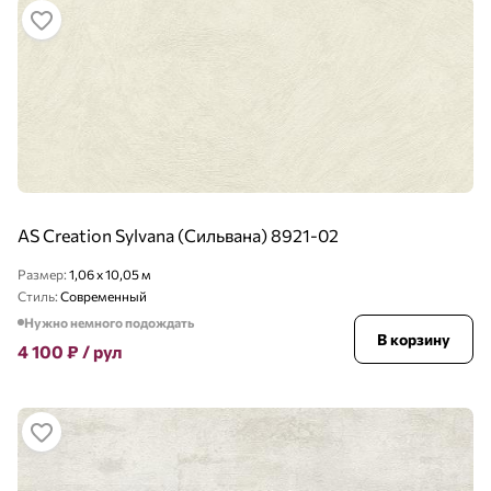
AS Creation Sylvana (Сильвана) 8921-02
Размер:
1,06 x 10,05 м
Стиль:
Современный
Нужно немного подождать
В корзину
4 100
₽
/ рул