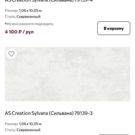
Размер:
1,06 x 10,05 м
Стиль:
Современный
Нужно немного подождать
В корзину
4 100
₽
/ рул
AS Creation Sylvana (Сильвана) 79139-3
Размер:
1,06 x 10,05 м
Стиль:
Современный