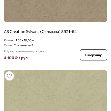
AS Creation Sylvana (Сильвана) 8921-64
Размер:
1,06 x 10,05 м
Стиль:
Современный
Нужно немного подождать
В корзину
4 100
₽
/ рул