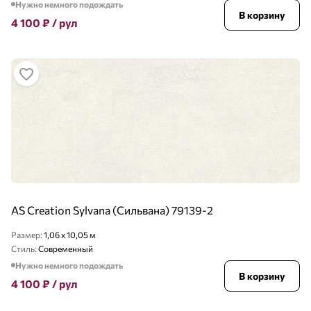
Нужно немного подождать
В корзину
4 100
₽
/ рул
AS Creation Sylvana (Сильвана) 79139-2
Размер:
1,06 x 10,05 м
Стиль:
Современный
Нужно немного подождать
В корзину
4 100
₽
/ рул