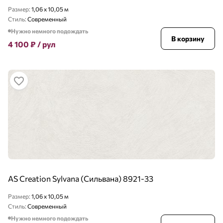
Размер:
1,06 x 10,05 м
Стиль:
Современный
Нужно немного подождать
В корзину
4 100
₽
/ рул
AS Creation Sylvana (Сильвана) 8921-33
Размер:
1,06 x 10,05 м
Стиль:
Современный
Нужно немного подождать