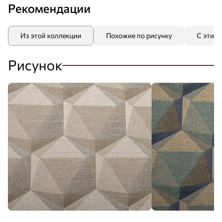
Рекомендации
Из этой коллекции
Похожие по рисунку
С этим
Рисунок