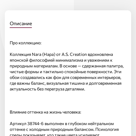
Описание
Про коллекцию:
Коллекция Nara (Нара) от A.S. Creation вдохновлена
японской философией минимализма и уважением к
природным материалам. В основе — сдержанная палитра,
чистые формы и тактильно спокойные поверхности. Эти
обои создавались как фон для современных интерьеров,
где важны баланс, визуальная тишина и долговременная
актуальность без перегруза деталями.
Влияние оттенка на жизнь человека:
Артикул 38744-6 выполнен в глубоком нейтральном
оттенке с холодным природным балансом. Психология
среды показывает, что такие цвета усиливают