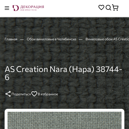
Главная
Обои виниловые в Челябинске
Виниловые обои AS Creati
AS Creation Nara (Нара) 38744-
6
Поделиться
В избранное