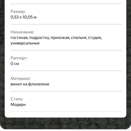
Размер:
0,53 x 10,05 м
Назначение:
гостиная, подростку, прихожая, спальня, студия,
универсальные
Раппорт:
0 см
Материал:
винил на флизелине
Стиль:
Модерн