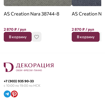
AS Creation Nara 38744-8
AS Creation Na
2 870
₽
/ рул
2 870
₽
/ рул
В корзину
В корзину
+7 (903) 935 90-33
с 10:00 по 19:00 по НСК