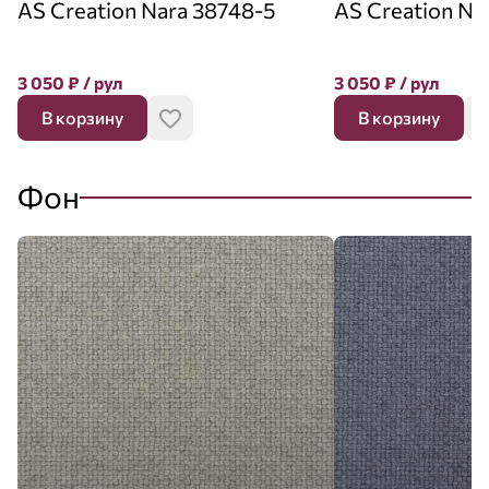
AS Creation Nara 38748-5
AS Creation Na
3 050
₽
/ рул
3 050
₽
/ рул
В корзину
В корзину
Фон