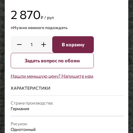
2 870
₽ / рул
Нужно немного подождать
1
В корзину
Задать вопрос по обоям
Нашли меньшую цену? Напишите нам
ХАРАКТЕРИСТИКИ
Страна производства:
Германия
Рисунок:
Однотонный