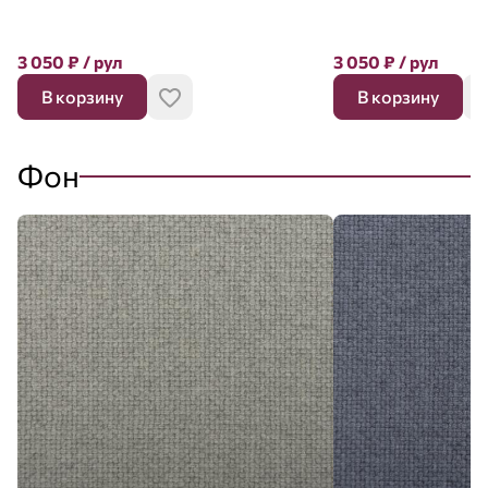
3 050
₽
/ рул
3 050
₽
/ рул
В корзину
В корзину
Фон