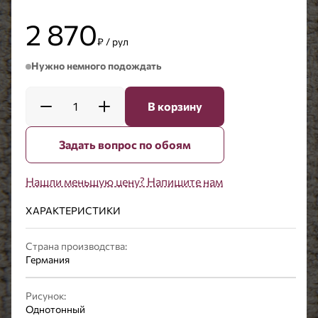
2 870
₽ / рул
Нужно немного подождать
1
В корзину
Задать вопрос по обоям
Нашли меньшую цену? Напишите нам
ХАРАКТЕРИСТИКИ
Страна производства:
Германия
Рисунок:
Однотонный