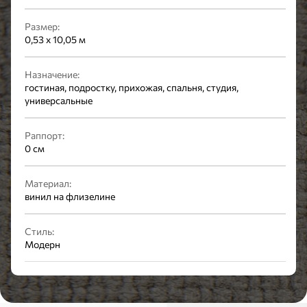
Размер:
0,53 x 10,05 м
Назначение:
гостиная, подростку, прихожая, спальня, студия,
универсальные
Раппорт:
0 см
Материал:
винил на флизелине
Стиль:
Модерн