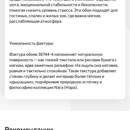
уюта, эмоциональной стабильности и безопасности,
помогая снизить уровень стресса. Эти обои подходят для
гостиных, спален и жилых зон, где важна мягкая,
расслабляющая атмосфера.
Уникальность фактуры:
Фактура обоев 38744-4 напоминает натуральную
поверхность — как тонкий текстиль или рисовая бумага с
мягким, едва заметным рельефом. На ощупь она матовая,
ровная и тактильно спокойная. Такая текстура добавляет
стенам глубину и делает интерьер более тёплым и
«дышащим», подчёркивая природную эстетику и
философию коллекции Nara (Нара).
Рекомендации