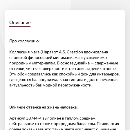
Описание
Про коллекцию:
Коллекция Nara (Нара) от A.S. Creation вдохновлена
японской философией минимализма и уважением к
природным материалам. В основе дизайна — сдержанные
оттенки, чистые поверхности и тактильная деликатность.
Эти обои создавались как спокойный фон для интерьеров,
где ценятся баланс, визуальная тишина и долговременная
актуальность без модной перегруженности.
Влияние оттенка на жизнь человека:
Артикул 38744-4 выполнен в тёплом среднем
нейтральном оттенке с природным балансом. Психология
среды показывает, что такие цвета усиливают ощущение