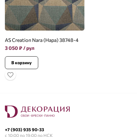
AS Creation Nara (Нара) 38748-4
3 050
₽
/ рул
В корзину
+7 (903) 935 90-33
с 10:00 по 19:00 по НСК