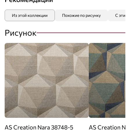
Из этой коллекции
Похожие по рисунку
С этим
Рисунок
AS Creation Nara 38748-5
AS Creation Na