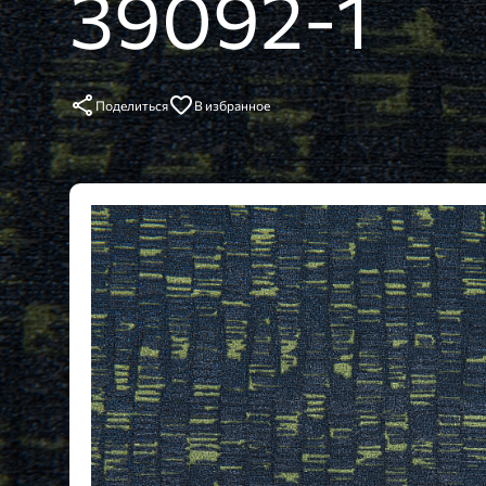
39092-1
Поделиться
В избранное