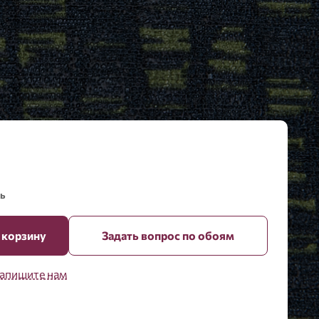
ь
 корзину
Задать вопрос по обоям
апишите нам