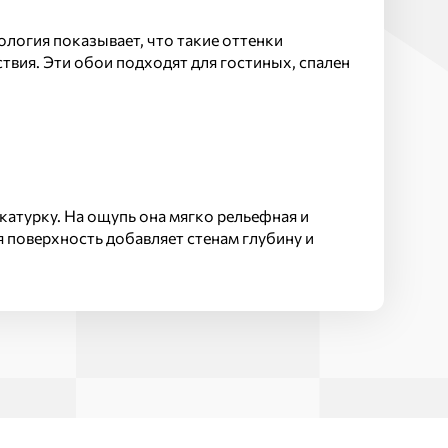
логия показывает, что такие оттенки
вия. Эти обои подходят для гостиных, спален
атурку. На ощупь она мягко рельефная и
я поверхность добавляет стенам глубину и