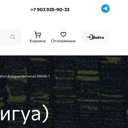
+7 903 935-90-33
Войти
Корзина
Отложенные
ation Antigua (Антигуа) 39092-1
игуа)