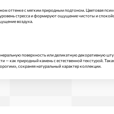
ном оттенке с мягким природным подтоном. Цветовая психо
уровень стресса и формируют ощущение чистоты и спокойст
щущение воздуха.
неральную поверхность или деликатную декоративную штук
ти — как природный камень с естественной текстурой. Така
дорогим», сохраняя натуральный характер коллекции.