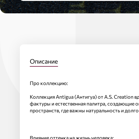
Описание
Про коллекцию:
Коллекция Antigua (Антигуа) от A.S. Creatio
фактуры и естественная палитра, создающие 
пространств, где важны натуральность и долг
Влияние оттенка на жизнь человека: