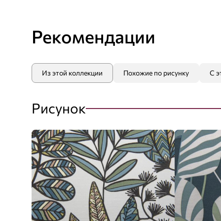
Рекомендации
Из этой коллекции
Похожие по рисунку
С э
Рисунок