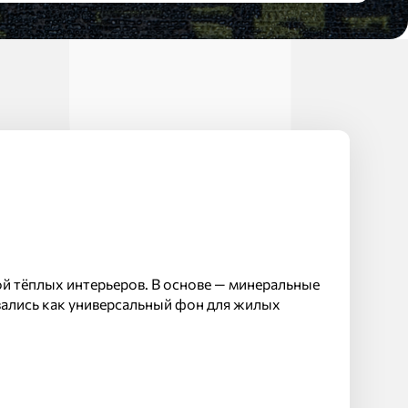
ой тёплых интерьеров. В основе — минеральные
вались как универсальный фон для жилых