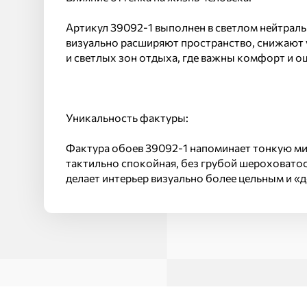
Артикул 39092-1 выполнен в светлом нейтраль
визуально расширяют пространство, снижают 
и светлых зон отдыха, где важны комфорт и о
Уникальность фактуры:
Фактура обоев 39092-1 напоминает тонкую ми
тактильно спокойная, без грубой шероховатос
делает интерьер визуально более цельным и «