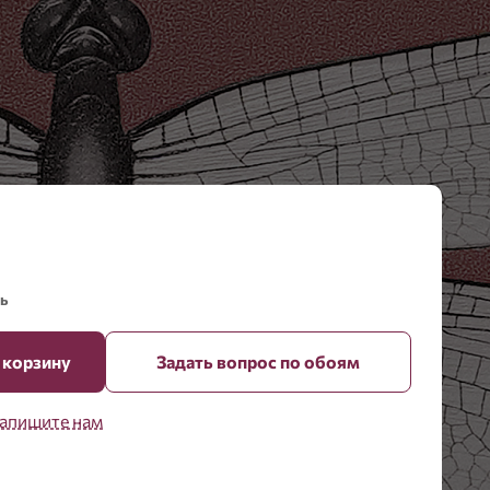
ь
 корзину
Задать вопрос по обоям
апишите нам