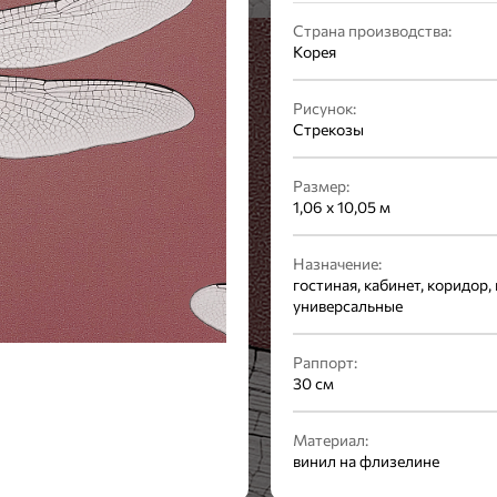
Страна производства:
Корея
Рисунок:
Стрекозы
Размер:
1,06 x 10,05 м
Назначение:
гостиная, кабинет, коридор, 
универсальные
Раппорт:
30 см
Материал:
винил на флизелине