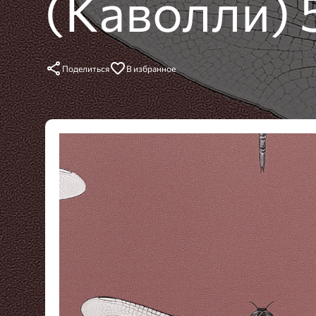
(Каволли) 
Поделиться
В избранное