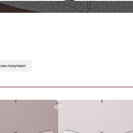
Стиль:
Современный
тим покупают