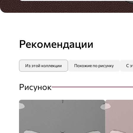
Рекомендации
Из этой коллекции
Похожие по рисунку
С э
Рисунок