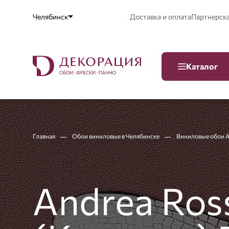
Челябинск
Доставка и оплата
Партнерск
Каталог
Главная
Обои виниловые в Челябинске
Виниловые обои An
Andrea Ross