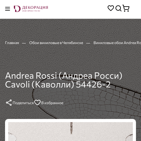
Главная
Обои виниловые в Челябинске
Виниловые обои Andrea Ros
Andrea Rossi (Андреа Росси)
Cavoli (Каволли) 54426-2
Поделиться
В избранное