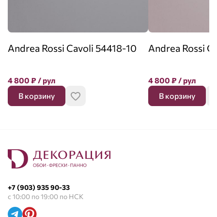
Andrea Rossi Cavoli 54418-10
Andrea Rossi C
4 800
₽
/ рул
4 800
₽
/ рул
В корзину
В корзину
+7 (903) 935 90-33
с 10:00 по 19:00 по НСК