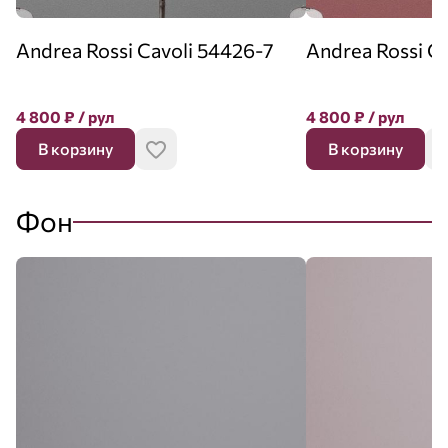
Andrea Rossi Cavoli 54426-7
Andrea Rossi C
4 800
₽
/ рул
4 800
₽
/ рул
В корзину
В корзину
Фон