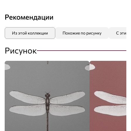
Рекомендации
Из этой коллекции
Похожие по рисунку
С этим
Рисунок