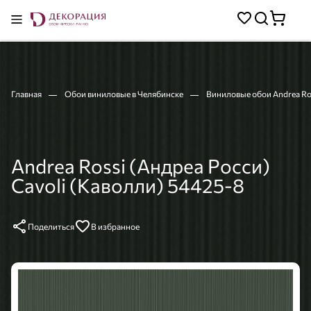
Главная
Обои виниловые в Челябинске
Виниловые обои Andrea Ros
Andrea Rossi (Андреа Росси)
Cavoli (Каволли) 54425-8
Поделиться
В избранное