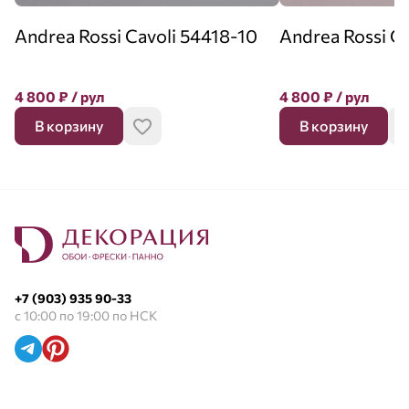
Andrea Rossi Cavoli 54418-10
Andrea Rossi C
4 800
₽
/ рул
4 800
₽
/ рул
В корзину
В корзину
+7 (903) 935 90-33
с 10:00 по 19:00 по НСК