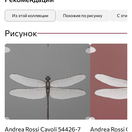
Из этой коллекции
Похожие по рисунку
С этим
Рисунок
Andrea Rossi Cavoli 54426-7
Andrea Rossi C