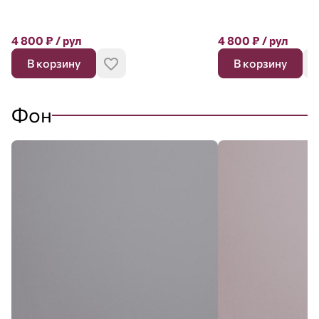
4 800
₽
/ рул
4 800
₽
/ рул
В корзину
В корзину
Фон