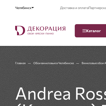
Челябинск
Доставка и оплата
Партнерск
Каталог
Главная
Обои виниловые в Челябинске
Виниловые обои An
Andrea Ross