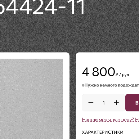
54424-11
4 800
₽ / рул
Нужно немного подождат
1
В
Нашли меньшую цену? Н
ХАРАКТЕРИСТИКИ