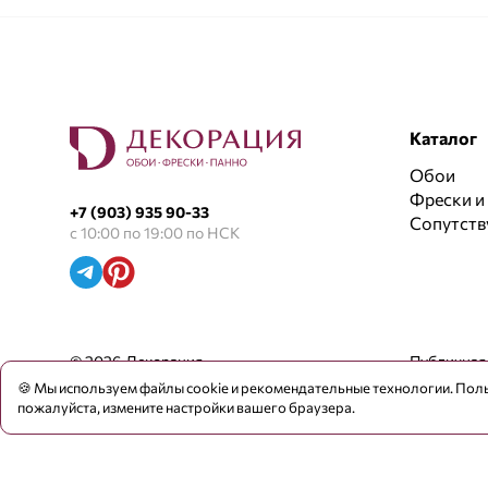
Каталог
Обои
Фрески и
+7 (903) 935 90-33
Сопутст
с 10:00 по 19:00 по НСК
© 2026 Декорация
Публичная
🍪 Мы используем файлы cookie и рекомендательные технологии. Поль
пожалуйста, измените настройки вашего браузера.