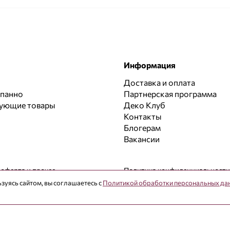
Информация
Доставка и оплата
 панно
Партнерская программа
вующие товары
Деко Клуб
Контакты
Блогерам
Вакансии
 оферта и прочее
Политика конфиденциальности
зуясь сайтом, вы соглашаетесь с
Политикой обработки персональных да