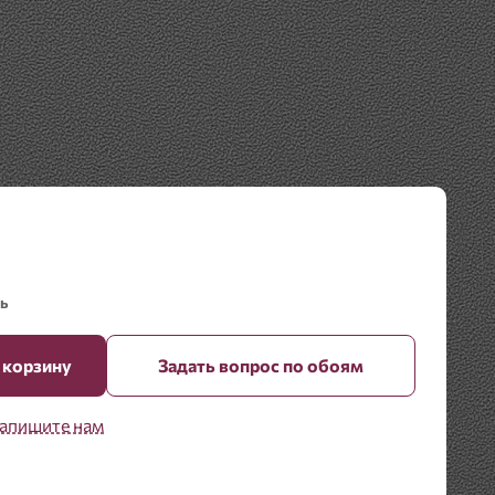
ь
 корзину
Задать вопрос по обоям
апишите нам