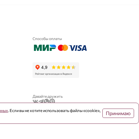
Способы оплаты
Давайте дружить
нных
. Если вы не хотите использовать файлы «cookie»,
Принимаю