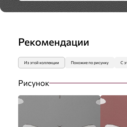
Рекомендации
Из этой коллекции
Похожие по рисунку
С э
Рисунок