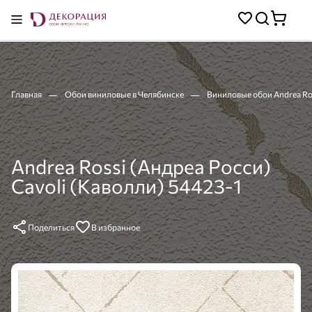
Главная
Обои виниловые в Челябинске
Виниловые обои Andrea Ros
Andrea Rossi (Андреа Росси)
Cavoli (Каволли) 54423-1
Поделиться
В избранное