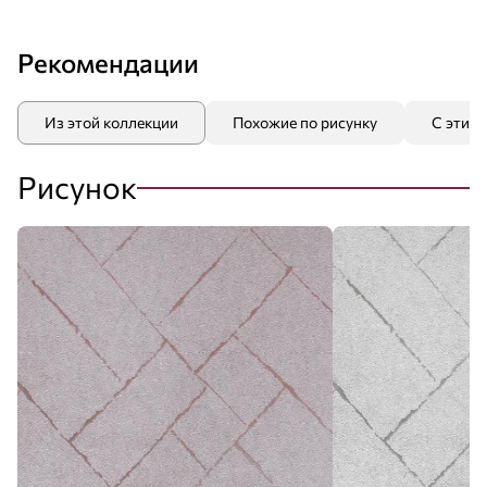
Рекомендации
Из этой коллекции
Похожие по рисунку
С этим
Рисунок