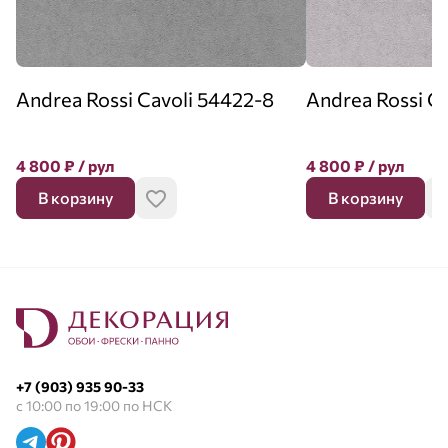
Andrea Rossi Cavoli 54422-8
Andrea Rossi C
4 800
₽
/ рул
4 800
₽
/ рул
В корзину
В корзину
+7 (903) 935 90-33
с 10:00 по 19:00 по НСК