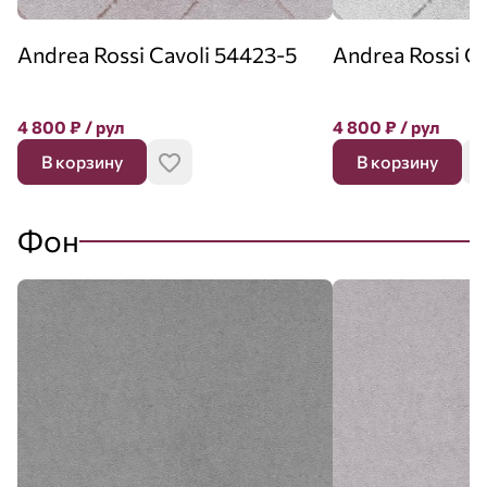
Andrea Rossi Cavoli 54423-5
Andrea Rossi C
4 800
₽
/ рул
4 800
₽
/ рул
В корзину
В корзину
Фон