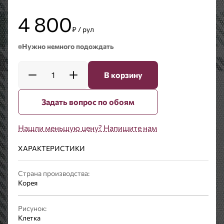
4 800
₽ / рул
Нужно немного подождать
1
В корзину
Задать вопрос по обоям
Нашли меньшую цену? Напишите нам
ХАРАКТЕРИСТИКИ
Страна производства:
Корея
Рисунок:
Клетка