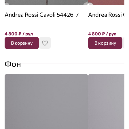
Andrea Rossi Cavoli 54426-7
Andrea Rossi C
4 800
₽
/ рул
4 800
₽
/ рул
В корзину
В корзину
Фон