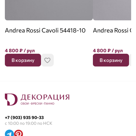
Andrea Rossi Cavoli 54418-10
Andrea Rossi C
4 800
₽
/ рул
4 800
₽
/ рул
В корзину
В корзину
+7 (903) 935 90-33
с 10:00 по 19:00 по НСК