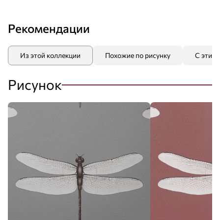
Рекомендации
Из этой коллекции
Похожие по рисунку
С этим
Рисунок