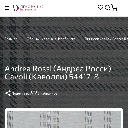
Главная
Обои виниловые в Челябинске
Виниловые обои Andrea Ros
Andrea Rossi (Андреа Росси)
Cavoli (Каволли) 54417-8
Поделиться
В избранное