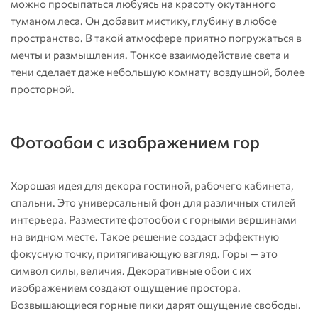
можно просыпаться любуясь на красоту окутанного
туманом леса. Он добавит мистику, глубину в любое
пространство. В такой атмосфере приятно погружаться в
мечты и размышления. Тонкое взаимодействие света и
тени сделает даже небольшую комнату воздушной, более
просторной.
Фотообои с изображением гор
Хорошая идея для декора гостиной, рабочего кабинета,
спальни. Это универсальный фон для различных стилей
интерьера. Разместите фотообои с горными вершинами
на видном месте. Такое решение создаст эффектную
фокусную точку, притягивающую взгляд. Горы — это
символ силы, величия. Декоративные обои с их
изображением создают ощущение простора.
Возвышающиеся горные пики дарят ощущение свободы.