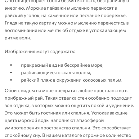
Оно олицетворяет собой безмятежность, безграничную
энергию. Морские пейзажи мысленно переносят в
райский уголок, на каменное или песчаное побережье.
Глядя на такую картину можно мысленно перенестись в
воспоминания или мечты об отдыхе в успокаивающем
ритме волн.
Изображения могут содержать:
прекрасный вид на бескрайнее море,
разбивающиеся о скалы волны,
райский пляж в окружении кокосовых пальм.
Обои с видом на море превратят любое пространство в
прибрежный рай. Такая отделка стен особенно подходит
зон отдыха, в которых можно ощутить покой и уединение.
Это может быть гостиная или спальня. Успокаивающие
цвета морской воды наполняют атмосферой
умиротворения пространство спальни. Это способствует
спокойному сну. В нашем каталоге огромное количество