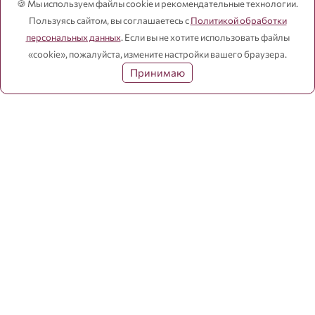
🍪 Мы используем файлы cookie и рекомендательные технологии.
Пользуясь сайтом, вы соглашаетесь с
Политикой обработки
персональных данных
. Если вы не хотите использовать файлы
«cookie», пожалуйста, измените настройки вашего браузера.
Каталог
Принимаю
Информация
Способы оплаты
© 2026 Декорация
Публичная оферта и прочее