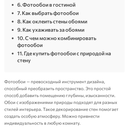
6. Фотообои в гостиной
7. Как выбрать фотообои
8. Как оклеить стены обоями
9. Как ухаживать за обоями
10. С чем можно комбинировать
фотообои
11. Где купить фотообои с природой на
стену
Фотообои — превосходный инструмент дизайна,
способный преобразить пространство. Это простой
способ добавить помещению глубины, изысканности.
Обои с изображениями природы подходят для разных
стилей интерьера. Такое декорирование стен помогает
создать особую атмосферу. Можно привнести
индивидуальность в любую комнату.